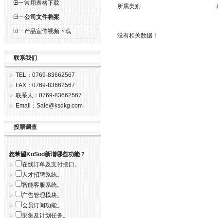
常用表格下载
所属类别
公司文件档案
产品宣传视频下载
没有相关数据！
联系我们
TEL：0769-83662567
FAX：0769-83662567
联系人：0769-83662567
Email：Sale@ksdkg.com
投票调查
您希望KoSod新增哪些功能？
在线订单及支付接口。
人才招聘系统。
智能客服系统。
广告管理模块。
会员订阅功能。
采集及计划任务。