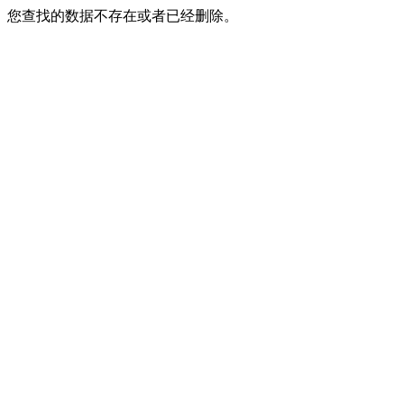
您查找的数据不存在或者已经删除。