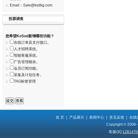
Email：Sale@ksdkg.com
投票调查
您希望KoSod新增哪些功能？
在线订单及支付接口。
人才招聘系统。
智能客服系统。
广告管理模块。
会员订阅功能。
采集及计划任务。
TAG标签管理
首 页
|
产品展示
|
新闻中心
|
意见反馈
|
在线
Copyright © 2008 
客服QQ:
1281470