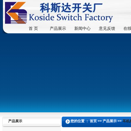
首 页
产品展示
新闻中心
意见反馈
在
产品展示
您的位置 ： 首页 >> 产品展示 >>
耳机