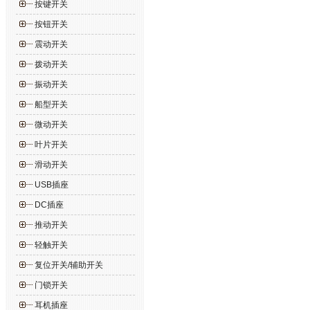
按键开关
按钮开关
震动开关
拨动开关
振动开关
船型开关
微动开关
叶片开关
滑动开关
USB插座
DC插座
推动开关
轻触开关
复位开关/辅助开关
门锁开关
耳机插座