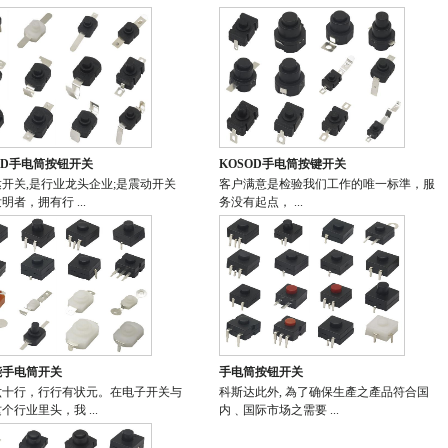
OD手电筒按钮开关
KOSOD手电筒按键开关
开关,是行业龙头企业;是震动开关
客户满意是检验我们工作的唯一标準，服
明者，拥有行 ...
务没有起点， ...
能手电筒开关
手电筒按钮开关
六十行，行行有状元。在电子开关与
科斯达此外, 為了确保生產之產品符合国
个行业里头，我 ...
内﹑国际市场之需要 ...