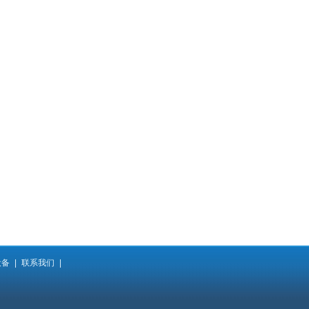
设备
|
联系我们
|