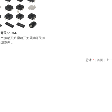
开关KSDKG
产;拨动开关.滑动开关.震动开关.振
滚珠开 ...
总计:
7
|
首页
|
上一