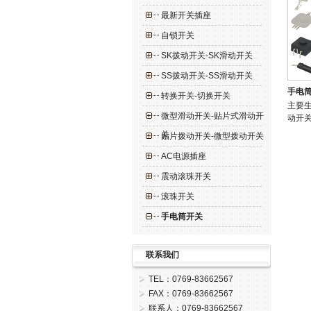
最新开关插座
自锁开关
SK拨动开关-SK滑动开关
SS拨动开关-SS滑动开关
手电筒
转换开关-切换开关
主要生
微型滑动开关-贴片式滑动开
动开关.
关
贴片拨动开关-微型拨动开关
AC电源插座
震动滚珠开关
滚珠开关
手电筒开关
联系我们
TEL：0769-83662567
FAX：0769-83662567
联系人：0769-83662567