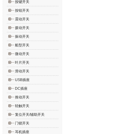
按键开关
按钮开关
震动开关
拨动开关
振动开关
船型开关
微动开关
叶片开关
滑动开关
USB插座
DC插座
推动开关
轻触开关
复位开关/辅助开关
门锁开关
耳机插座