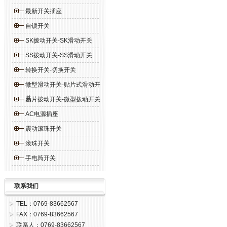
最新开关插座
自锁开关
SK拨动开关-SK滑动开关
SS拨动开关-SS滑动开关
转换开关-切换开关
微型滑动开关-贴片式滑动开
关
贴片拨动开关-微型拨动开关
AC电源插座
震动滚珠开关
滚珠开关
手电筒开关
联系我们
TEL：0769-83662567
FAX：0769-83662567
联系人：0769-83662567