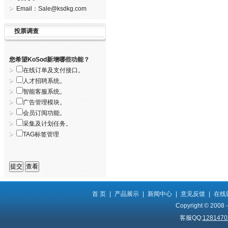
Email：Sale@ksdkg.com
投票调查
您希望KoSod新增哪些功能？
在线订单及支付接口。
人才招聘系统。
智能客服系统。
广告管理模块。
会员订阅功能。
采集及计划任务。
TAG标签管理
首 页
|
产品展示
|
新闻中心
|
意见反馈
|
在线
Copyright © 2008 
客服QQ:
1281470