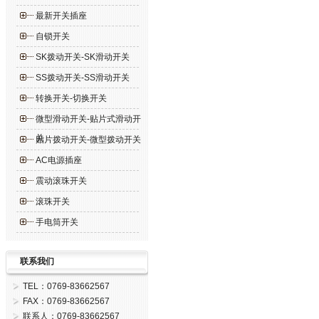
最新开关插座
自锁开关
SK拨动开关-SK滑动开关
SS拨动开关-SS滑动开关
转换开关-切换开关
微型滑动开关-贴片式滑动开
关
贴片拨动开关-微型拨动开关
AC电源插座
震动滚珠开关
滚珠开关
手电筒开关
联系我们
TEL：0769-83662567
FAX：0769-83662567
联系人：0769-83662567