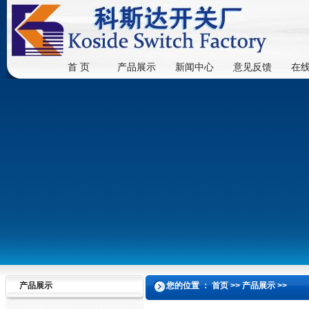
首 页
产品展示
新闻中心
意见反馈
在
产品展示
您的位置 ： 首页 >> 产品展示 >>